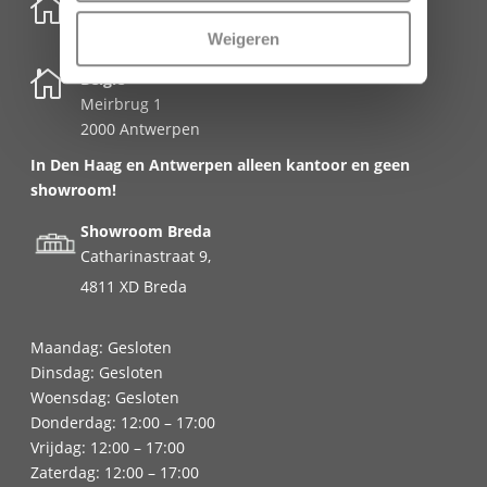

Nederland
Schenkkade 50k
Weigeren
2595 AR Den Haag

België
Meirbrug 1
2000 Antwerpen
In Den Haag en Antwerpen alleen kantoor en geen
showroom!
Showroom Breda
Catharinastraat 9,
4811 XD Breda
Maandag: Gesloten
Dinsdag: Gesloten
Woensdag: Gesloten
Donderdag: 12:00 – 17:00
Vrijdag: 12:00 – 17:00
Zaterdag: 12:00 – 17:00