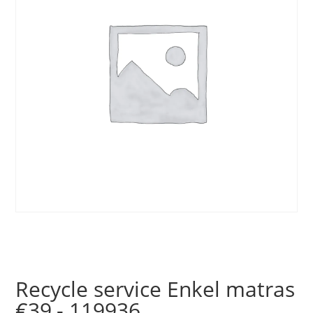
Recycle service Enkel matras
€39,- 119936