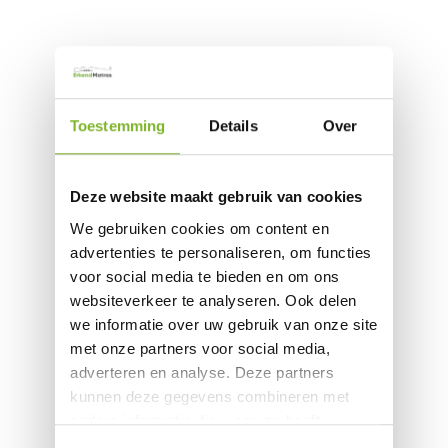
Toestemming
Details
Over
Deze website maakt gebruik van cookies
We gebruiken cookies om content en
advertenties te personaliseren, om functies
voor social media te bieden en om ons
websiteverkeer te analyseren. Ook delen
we informatie over uw gebruik van onze site
met onze partners voor social media,
adverteren en analyse. Deze partners
kunnen deze gegevens combineren met
andere informatie die u aan ze heeft
verstrekt of die ze hebben verzameld op