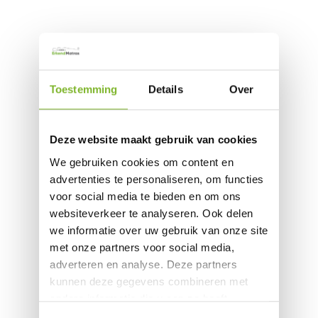
Toestemming
Details
Over
Deze website maakt gebruik van cookies
We gebruiken cookies om content en
advertenties te personaliseren, om functies
voor social media te bieden en om ons
websiteverkeer te analyseren. Ook delen
we informatie over uw gebruik van onze site
met onze partners voor social media,
adverteren en analyse. Deze partners
kunnen deze gegevens combineren met
andere informatie die u aan ze heeft
verstrekt of die ze hebben verzameld op