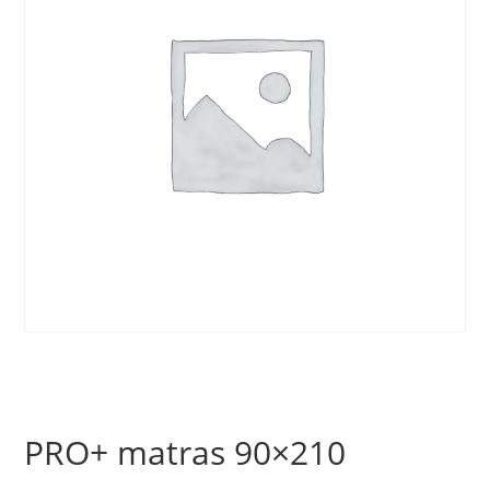
PRO+ matras 90×210