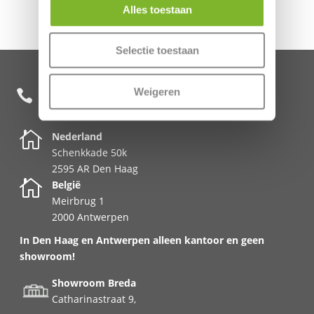
Alles toestaan
Selectie toestaan
Weigeren
+31 85 482 0020


Nederland
Schenkkade 50k
2595 AR Den Haag

België
Meirbrug 1
2000 Antwerpen
In Den Haag en Antwerpen alleen kantoor en geen
showroom!
Showroom Breda
Catharinastraat 9,