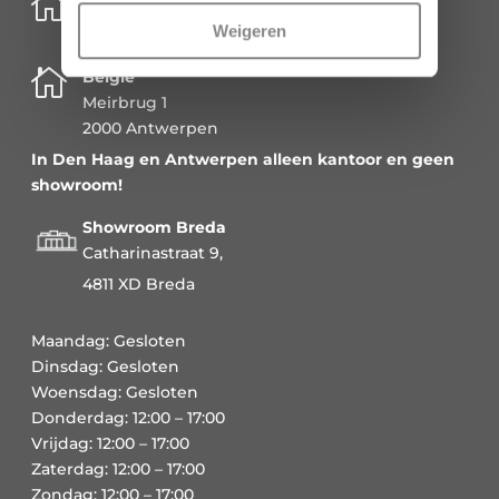

Schenkkade 50k
Weigeren
2595 AR Den Haag

België
Meirbrug 1
2000 Antwerpen
In Den Haag en Antwerpen alleen kantoor en geen
showroom!
Showroom Breda
Catharinastraat 9,
4811 XD Breda
Maandag: Gesloten
Dinsdag: Gesloten
Woensdag: Gesloten
Donderdag: 12:00 – 17:00
Vrijdag: 12:00 – 17:00
Zaterdag: 12:00 – 17:00
Zondag: 12:00 – 17:00