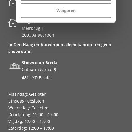

Nederland
Schenkkade 50k
Weigeren
2595 AR Den Haag

België
Meirbrug 1
2000 Antwerpen
In Den Haag en Antwerpen alleen kantoor en geen
showroom!
Showroom Breda
Catharinastraat 9,
4811 XD Breda
Maandag: Gesloten
Dinsdag: Gesloten
Woensdag: Gesloten
Donderdag: 12:00 – 17:00
Vrijdag: 12:00 – 17:00
Zaterdag: 12:00 – 17:00