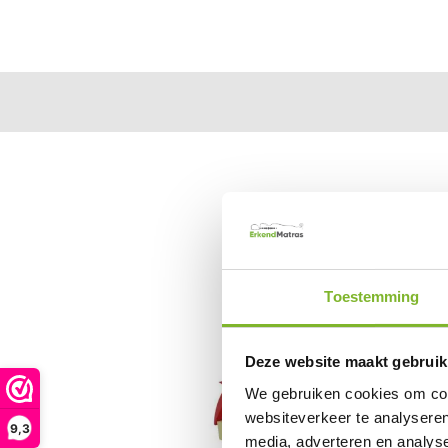
Toestemming
Deze website maakt gebruik
We gebruiken cookies om cont
websiteverkeer te analyseren
9,3
media, adverteren en analys