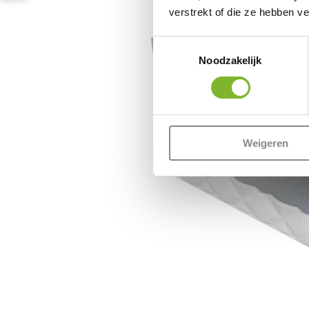
verstrekt of die ze hebben v
Toestemmingsselectie
Noodzakelijk
Weigeren