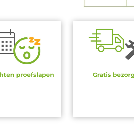
hten proefslapen
Gratis bezor