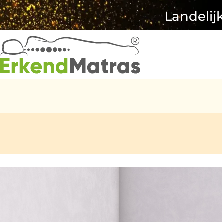
Landelij