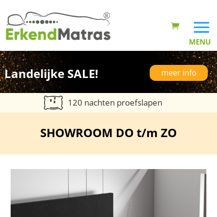
Landelijke SALE!
meer info
120 nachten proefslapen
SHOWROOM DO t/m ZO