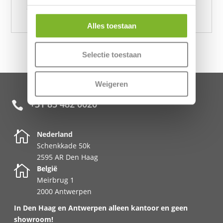
Alles toestaan
Selectie toestaan
Weigeren
+31 85 482 0020


Nederland
Schenkkade 50k
2595 AR Den Haag

België
Meirbrug 1
2000 Antwerpen
In Den Haag en Antwerpen alleen kantoor en geen
showroom!