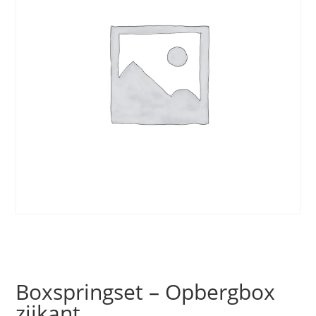
Boxspringset – Opbergbox
zijkant