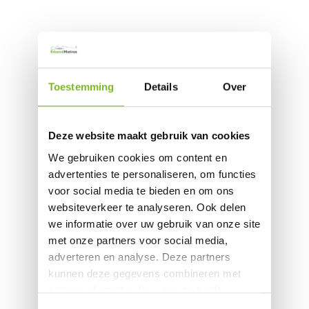
Toestemming
Details
Over
Deze website maakt gebruik van cookies
We gebruiken cookies om content en
advertenties te personaliseren, om functies
voor social media te bieden en om ons
websiteverkeer te analyseren. Ook delen
we informatie over uw gebruik van onze site
met onze partners voor social media,
adverteren en analyse. Deze partners
kunnen deze gegevens combineren met
andere informatie die u aan ze heeft
verstrekt of die ze hebben verzameld op