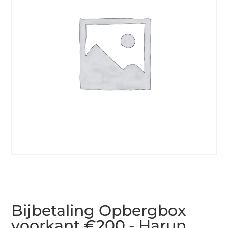
Bijbetaling Opbergbox
voorkant €200,- Harun