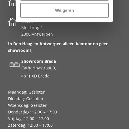

Nederland
Schenkkade 50k
Weigeren
2595 AR Den Haag

België
Meirbrug 1
2000 Antwerpen
In Den Haag en Antwerpen alleen kantoor en geen
showroom!
Showroom Breda
Catharinastraat 9,
4811 XD Breda
Maandag: Gesloten
Dinsdag: Gesloten
Woensdag: Gesloten
Donderdag: 12:00 – 17:00
Vrijdag: 12:00 – 17:00
Zaterdag: 12:00 – 17:00