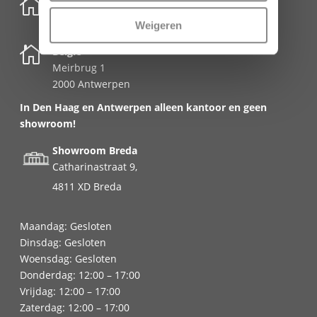

Nederland
Schenkkade 50k
Weigeren
2595 AR Den Haag

België
Meirbrug 1
2000 Antwerpen
In Den Haag en Antwerpen alleen kantoor en geen
showroom!
Showroom Breda
Catharinastraat 9,
4811 XD Breda
Maandag: Gesloten
Dinsdag: Gesloten
Woensdag: Gesloten
Donderdag: 12:00 – 17:00
Vrijdag: 12:00 – 17:00
Zaterdag: 12:00 – 17:00