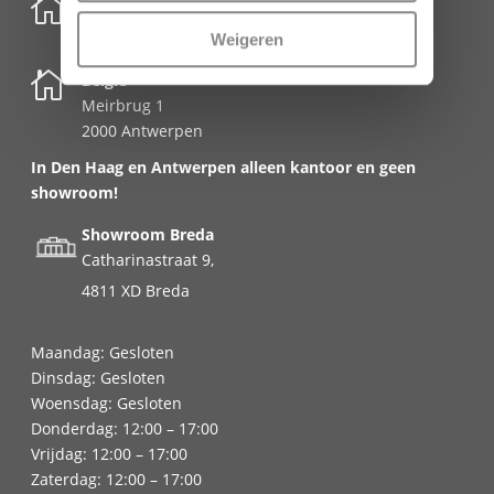

Nederland
Schenkkade 50k
Weigeren
2595 AR Den Haag

België
Meirbrug 1
2000 Antwerpen
In Den Haag en Antwerpen alleen kantoor en geen
showroom!
Showroom Breda
Catharinastraat 9,
4811 XD Breda
Maandag: Gesloten
Dinsdag: Gesloten
Woensdag: Gesloten
Donderdag: 12:00 – 17:00
Vrijdag: 12:00 – 17:00
Zaterdag: 12:00 – 17:00