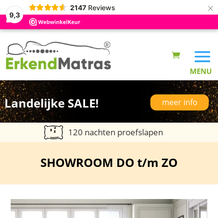
×
2147
Reviews
9,3
Landelijke SALE!
meer info
120 nachten proefslapen
SHOWROOM DO t/m ZO