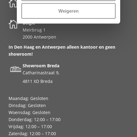

Nederland
Schenkkade 50k
Weigeren
2595 AR Den Haag

België
Meirbrug 1
2000 Antwerpen
In Den Haag en Antwerpen alleen kantoor en geen
showroom!
Showroom Breda
Catharinastraat 9,
4811 XD Breda
Maandag: Gesloten
Dinsdag: Gesloten
Woensdag: Gesloten
Donderdag: 12:00 – 17:00
Vrijdag: 12:00 – 17:00
Zaterdag: 12:00 – 17:00