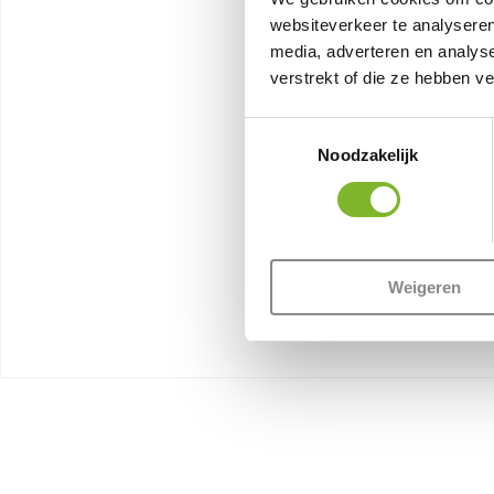
websiteverkeer te analyseren
media, adverteren en analys
verstrekt of die ze hebben v
Toestemmingsselectie
Noodzakelijk
Weigeren