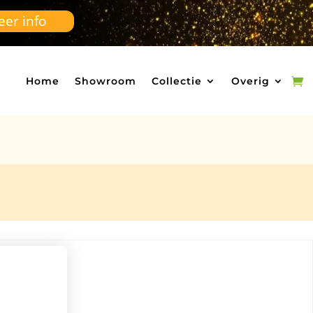
er info
Home
Showroom
Collectie
Overig