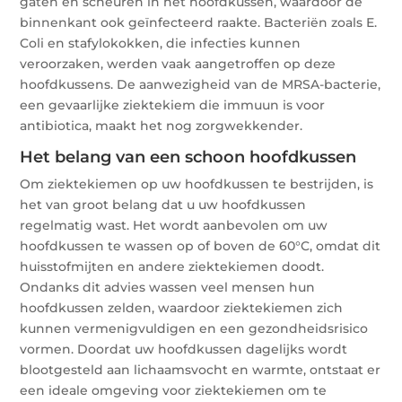
gaten en scheuren in het hoofdkussen, waardoor de
binnenkant ook geïnfecteerd raakte. Bacteriën zoals E.
Coli en stafylokokken, die infecties kunnen
veroorzaken, werden vaak aangetroffen op deze
hoofdkussens. De aanwezigheid van de MRSA-bacterie,
een gevaarlijke ziektekiem die immuun is voor
antibiotica, maakt het nog zorgwekkender.
Het belang van een schoon hoofdkussen
Om ziektekiemen op uw hoofdkussen te bestrijden, is
het van groot belang dat u uw hoofdkussen
regelmatig wast. Het wordt aanbevolen om uw
hoofdkussen te wassen op of boven de 60°C, omdat dit
huisstofmijten en andere ziektekiemen doodt.
Ondanks dit advies wassen veel mensen hun
hoofdkussen zelden, waardoor ziektekiemen zich
kunnen vermenigvuldigen en een gezondheidsrisico
vormen. Doordat uw hoofdkussen dagelijks wordt
blootgesteld aan lichaamsvocht en warmte, ontstaat er
een ideale omgeving voor ziektekiemen om te