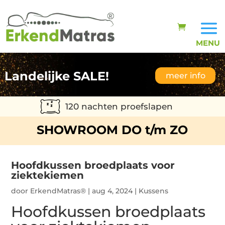
Landelijke SALE!
meer info
120 nachten proefslapen
SHOWROOM DO t/m ZO
Hoofdkussen broedplaats voor
ziektekiemen
door
ErkendMatras®
|
aug 4, 2024
|
Kussens
Hoofdkussen broedplaats