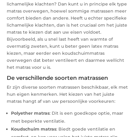
lichamelijke klachten? Dan kunt u in principe elk type
matras overwegen, hoewel sommige matrassen meer
comfort bieden dan andere. Heeft u echter specifieke
lichamelijke klachten, dan is het cruciaal om het juiste
matras te kiezen dat aan uw eisen voldoet.
Bijvoorbeeld, als u snel last heeft van warmte of
overmatig zweten, kunt u beter geen latex matras
kiezen, maar eerder een koudschuimmatras
overwegen dat beter ventileert en daarmee wellicht
het matras voor u is.
De verschillende soorten matrassen
Er zijn diverse soorten matrassen beschikbaar, elk met
hun eigen kenmerken. Het kiezen van het juiste
matras hangt af van uw persoonlijke voorkeuren:
Polyether matras
: Dit is een goedkope optie, maar
met beperkte ventilatie.
Koudschuim matras
: Biedt goede ventilatie en
comfort, en kan voor velen het juiste matras zijn.