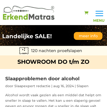
Landelijke SALE!
meer info
120 nachten proefslapen
SHOWROOM DO t/m ZO
Slaapproblemen door alcohol
door
Slaapexpert redactie
|
aug 16, 2024
|
Slapen
Alcohol wordt vaak gezien als een middel dat helpt om
sneller in slaap te vallen. Het kan u een slaperig gevoel
geven en ervoor zorgen dat u sneller in de slaap valt.