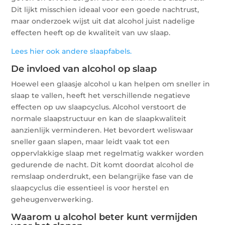
Dit lijkt misschien ideaal voor een goede nachtrust,
maar onderzoek wijst uit dat alcohol juist nadelige
effecten heeft op de kwaliteit van uw slaap.
Lees hier ook andere slaapfabels.
De invloed van alcohol op slaap
Hoewel een glaasje alcohol u kan helpen om sneller in
slaap te vallen, heeft het verschillende negatieve
effecten op uw slaapcyclus. Alcohol verstoort de
normale slaapstructuur en kan de slaapkwaliteit
aanzienlijk verminderen. Het bevordert weliswaar
sneller gaan slapen, maar leidt vaak tot een
oppervlakkige slaap met regelmatig wakker worden
gedurende de nacht. Dit komt doordat alcohol de
remslaap onderdrukt, een belangrijke fase van de
slaapcyclus die essentieel is voor herstel en
geheugenverwerking.
Waarom u alcohol beter kunt vermijden