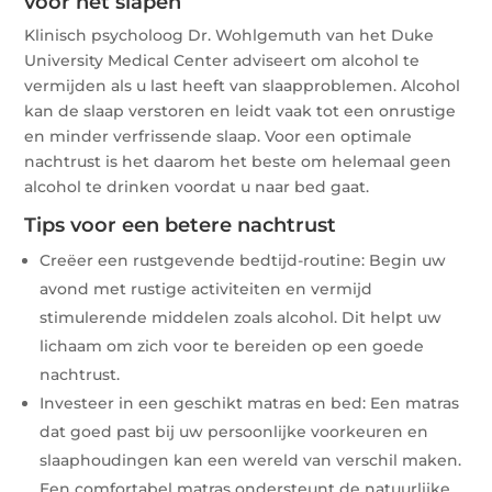
voor het slapen
Klinisch psycholoog Dr. Wohlgemuth van het Duke
University Medical Center adviseert om alcohol te
vermijden als u last heeft van slaapproblemen. Alcohol
kan de slaap verstoren en leidt vaak tot een onrustige
en minder verfrissende slaap. Voor een optimale
nachtrust is het daarom het beste om helemaal geen
alcohol te drinken voordat u naar bed gaat.
Tips voor een betere nachtrust
Creëer een rustgevende bedtijd-routine: Begin uw
avond met rustige activiteiten en vermijd
stimulerende middelen zoals alcohol. Dit helpt uw
lichaam om zich voor te bereiden op een goede
nachtrust.
Investeer in een geschikt matras en bed: Een matras
dat goed past bij uw persoonlijke voorkeuren en
slaaphoudingen kan een wereld van verschil maken.
Een comfortabel matras ondersteunt de natuurlijke