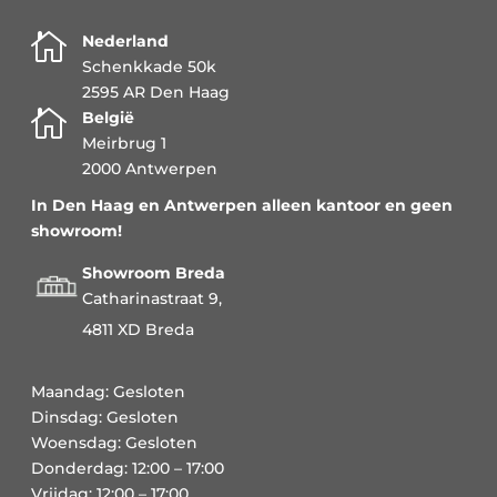

Nederland
Schenkkade 50k
2595 AR Den Haag

België
Meirbrug 1
2000 Antwerpen
In Den Haag en Antwerpen alleen kantoor en geen
showroom!
Showroom Breda
Catharinastraat 9,
4811 XD Breda
Maandag: Gesloten
Dinsdag: Gesloten
Woensdag: Gesloten
Donderdag: 12:00 – 17:00
Vrijdag: 12:00 – 17:00