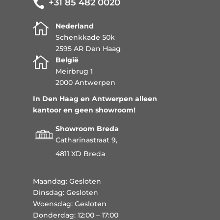
+31 85 482 0020


Nederland
Schenkkade 50k
2595 AR Den Haag

België
Meirbrug 1
2000 Antwerpen
In Den Haag en Antwerpen alleen
kantoor en geen showroom!
Showroom Breda
Catharinastraat 9,
4811 XD Breda
Maandag: Gesloten
Dinsdag: Gesloten
Woensdag: Gesloten
Donderdag: 12:00 – 17:00