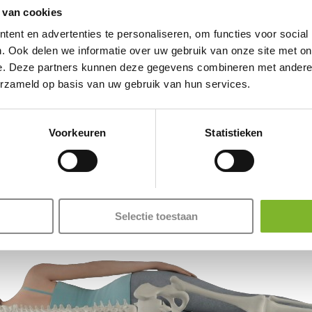
nachtrust? Da
 van cookies
zoekt. In dez
ent en advertenties te personaliseren, om functies voor social
. Ook delen we informatie over uw gebruik van onze site met on
e. Deze partners kunnen deze gegevens combineren met andere i
erzameld op basis van uw gebruik van hun services.
Voorkeuren
Statistieken
Selectie toestaan