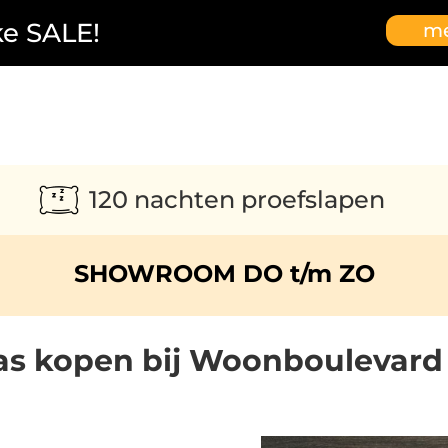
ke SALE!
me
120 nachten proefslapen
SHOWROOM DO t/m ZO
as kopen bij Woonboulevard