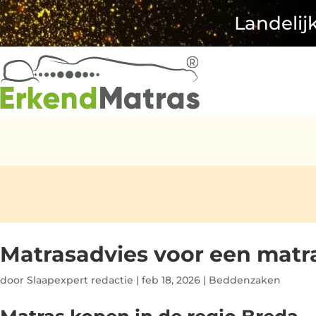
Landelij
Matrasadvies voor een matr
door
Slaapexpert redactie
|
feb 18, 2026
|
Beddenzaken