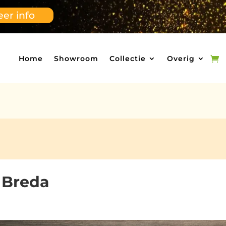
er info
Home
Showroom
Collectie
Overig
 Breda