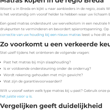
Matras kopen in de regio Breda
Woont u in Breda en kijkt u naar aanbieders in de regio, zoal
is het verstandig om vooraf helder te hebben waar uw lichaam b
Een goed matras ondersteunt uw wervelkolom in een neutrale h
drukpunten te verminderen en bevordert spierontspanning. Op
correctie van uw houding bij een nieuw matras
leest u hoe dit w
Zo voorkomt u een verkeerde ke
Stel uzelf tijdens het oriënteren de volgende vragen:
Past het matras bij mijn slaaphouding?
Is er voldoende ondersteuning onder de onderrug?
Wordt rekening gehouden met mijn gewicht?
Wat zijn de garantievoorwaarden?
Wilt u vooraf weten welk type matras bij u past? Gebruik onze 
het juiste voor u is
.
Vergelijken geeft duidelijkheid