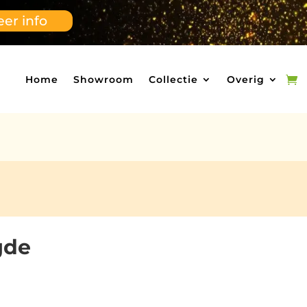
er info
Home
Showroom
Collectie
Overig
gde