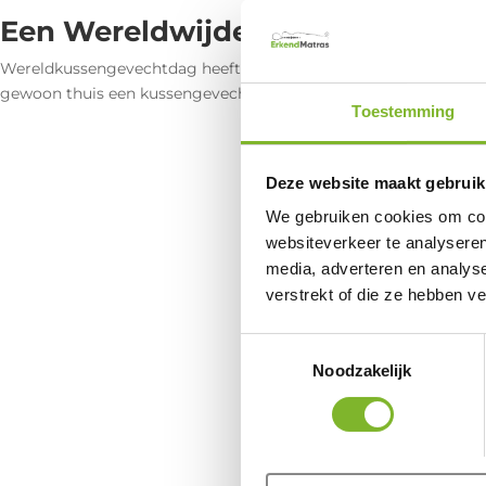
Een Wereldwijde Beweging
Wereldkussengevechtdag heeft zich ontwikkeld tot een wereldw
gewoon thuis een kussengevecht houdt met vrienden en familie,
Toestemming
Deze website maakt gebruik
We gebruiken cookies om cont
websiteverkeer te analyseren
media, adverteren en analys
verstrekt of die ze hebben v
Toestemmingsselectie
Noodzakelijk