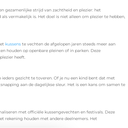
gezamenlijke strijd van zachtheid en plezier: het
als vermakelijk is. Het doel is niet alleen om plezier te hebben,
et
kussens
te vechten de afgelopen jaren steeds meer aan
en houden op openbare pleinen of in parken. Deze
lezier heeft.
eders gezicht te toveren. Of je nu een kind bent dat met
tsnapping aan de dagelijkse sleur. Het is een kans om samen te
liseren met officiële kussengevechten en festivals. Deze
 het rekening houden met andere deelnemers. Het