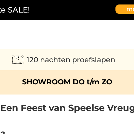
ke SALE!
me
120 nachten proefslapen
SHOWROOM DO t/m ZO
Een Feest van Speelse Vreu