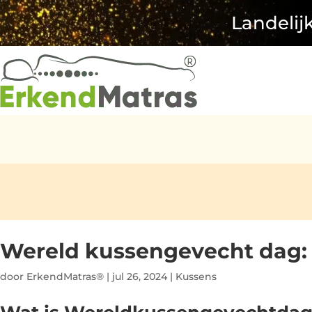
Landelij
Wereld kussengevecht dag: 
door
ErkendMatras®
|
jul 26, 2024
|
Kussens