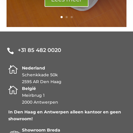
+31 85 482 0020


Nederland
Schenkkade 50k
2595 AR Den Haag

België
Meirbrug 1
2000 Antwerpen
In Den Haag en Antwerpen alleen kantoor en geen
showroom!
Showroom Breda