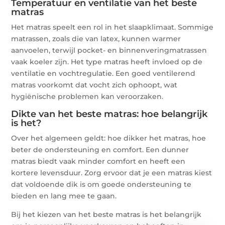
Temperatuur en ventilatie van het beste
matras
Het matras speelt een rol in het slaapklimaat. Sommige
matrassen, zoals die van latex, kunnen warmer
aanvoelen, terwijl pocket- en binnenveringmatrassen
vaak koeler zijn. Het type matras heeft invloed op de
ventilatie en vochtregulatie. Een goed ventilerend
matras voorkomt dat vocht zich ophoopt, wat
hygiënische problemen kan veroorzaken.
Dikte van het beste matras: hoe belangrijk
is het?
Over het algemeen geldt: hoe dikker het matras, hoe
beter de ondersteuning en comfort. Een dunner
matras biedt vaak minder comfort en heeft een
kortere levensduur. Zorg ervoor dat je een matras kiest
dat voldoende dik is om goede ondersteuning te
bieden en lang mee te gaan.
Bij het kiezen van het beste matras is het belangrijk