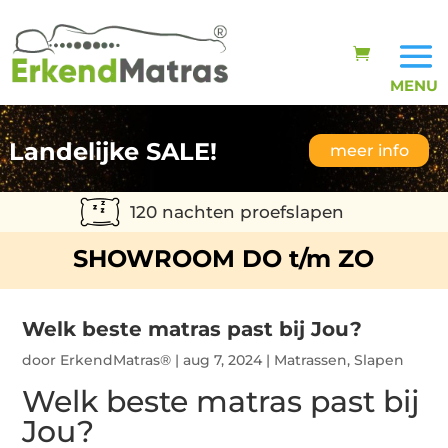
Landelijke SALE!
meer info
120 nachten proefslapen
SHOWROOM DO t/m ZO
Welk beste matras past bij Jou?
door
ErkendMatras®
|
aug 7, 2024
|
Matrassen
,
Slapen
Welk beste matras past bij
Jou?