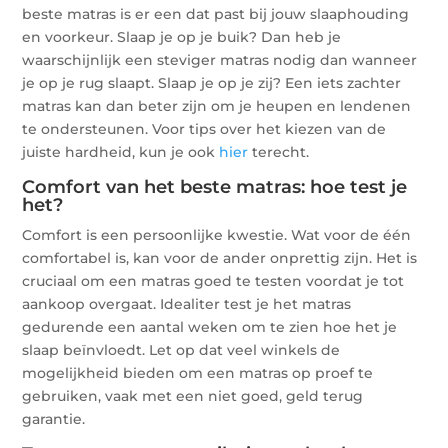
beste matras is er een dat past bij jouw slaaphouding
en voorkeur. Slaap je op je buik? Dan heb je
waarschijnlijk een steviger matras nodig dan wanneer
je op je rug slaapt. Slaap je op je zij? Een iets zachter
matras kan dan beter zijn om je heupen en lendenen
te ondersteunen. Voor tips over het kiezen van de
juiste hardheid, kun je ook
hier
terecht.
Comfort van het beste matras: hoe test je
het?
Comfort is een persoonlijke kwestie. Wat voor de één
comfortabel is, kan voor de ander onprettig zijn. Het is
cruciaal om een matras goed te testen voordat je tot
aankoop overgaat. Idealiter test je het matras
gedurende een aantal weken om te zien hoe het je
slaap beïnvloedt. Let op dat veel winkels de
mogelijkheid bieden om een matras op proef te
gebruiken, vaak met een niet goed, geld terug
garantie.