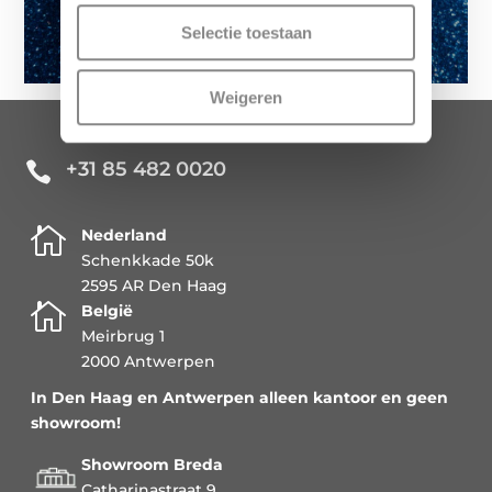
Selectie toestaan
Weigeren
+31 85 482 0020


Nederland
Schenkkade 50k
2595 AR Den Haag

België
Meirbrug 1
2000 Antwerpen
In Den Haag en Antwerpen alleen kantoor en geen
showroom!
Showroom Breda
Catharinastraat 9,