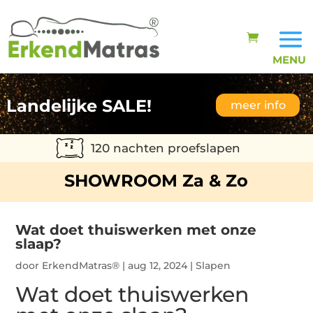
Landelijke SALE!
meer info
120 nachten proefslapen
SHOWROOM Za & Zo
Wat doet thuiswerken met onze
slaap?
door
ErkendMatras®
|
aug 12, 2024
|
Slapen
Wat doet thuiswerken