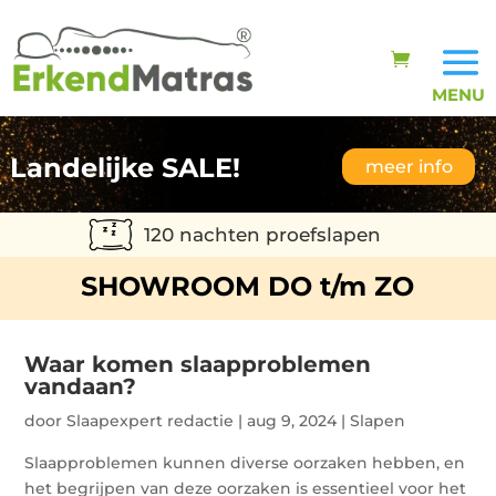
Landelijke SALE!
meer info
120 nachten proefslapen
SHOWROOM DO t/m ZO
Waar komen slaapproblemen
vandaan?
door
Slaapexpert redactie
|
aug 9, 2024
|
Slapen
Slaapproblemen kunnen diverse oorzaken hebben, en
het begrijpen van deze oorzaken is essentieel voor het