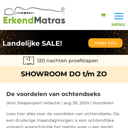
Landelijke SALE!
meer info
120 nachten proefslapen
SHOWROOM DO t/m ZO
De voordelen van ochtendseks
door
Slaapexpert redactie
|
aug 30, 2024
|
Voordelen
Lees hier alles over de voordelen van ochtendseks. Op
een druilerige maandagmorgen is een ochtendlijke
vrijpartij waarschijnlijk het laatste waar u aan denkt.