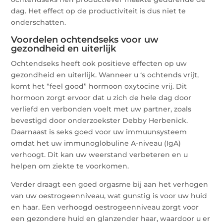
dag. Het effect op de productiviteit is dus niet te
onderschatten.
Voordelen ochtendseks voor uw
gezondheid en uiterlijk
Ochtendseks heeft ook positieve effecten op uw
gezondheid en uiterlijk. Wanneer u ‘s ochtends vrijt,
komt het “feel good” hormoon oxytocine vrij. Dit
hormoon zorgt ervoor dat u zich de hele dag door
verliefd en verbonden voelt met uw partner, zoals
bevestigd door onderzoekster Debby Herbenick.
Daarnaast is seks goed voor uw immuunsysteem
omdat het uw immunoglobuline A-niveau (IgA)
verhoogt. Dit kan uw weerstand verbeteren en u
helpen om ziekte te voorkomen.
Verder draagt een goed orgasme bij aan het verhogen
van uw oestrogeenniveau, wat gunstig is voor uw huid
en haar. Een verhoogd oestrogeenniveau zorgt voor
een gezondere huid en glanzender haar, waardoor u er