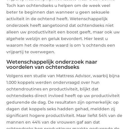
Toch kan ochtendseks u helpen om de week veel
beter te beginnen dan wanneer u geen seksuele
activiteit in de ochtend heeft. Wetenschappelijk
onderzoek heeft aangetoond dat ochtendseks niet
alleen uw productiviteit een boost geeft, maar ook uw
algehele welzijn en geluk bevordert. Hier leest u
waarom het de moeite waard is om ‘s ochtends een
vrijpartij te overwegen.
Wetenschappelijk onderzoek naar
voordelen van ochtendseks
Volgens een studie van Mattress Advisor, waarbij bijna
1.000 koppels werden ondervraagd over hun
ochtendroutines en productiviteit, blijkt dat
ochtendseks direct invloed heeft op uw productiviteit
gedurende de dag. De resultaten zijn opmerkelijk: op
dagen dat koppels seks hadden gehad, meldden zij
significant hogere productiviteit. Maar liefst 54% van de
mannen en 44% van de vrouwen gaf aan dat
ochtendseks hen productiever maakte gedurende de