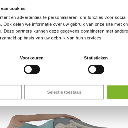
het verb
 van cookies
bed te gaan en op te
ent en advertenties te personaliseren, om functies voor social
jk ritme te ontwikkelen.
. Ook delen we informatie over uw gebruik van onze site met on
apkamer donker, stil en
e. Deze partners kunnen deze gegevens combineren met andere i
 om storende geluiden en
erzameld op basis van uw gebruik van hun services.
artner wat u nodig heeft
 vinden die voor u
Voorkeuren
Statistieken
Selectie toestaan