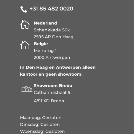
+31 85 482 0020


Nederland
Schenkkade 50k
2595 AR Den Haag

België
Meirbrug 1
2000 Antwerpen
In Den Haag en Antwerpen alleen
kantoor en geen showroom!
Showroom Breda
Catharinastraat 9,
4811 XD Breda
Maandag: Gesloten
Dinsdag: Gesloten
Woensdag: Gesloten