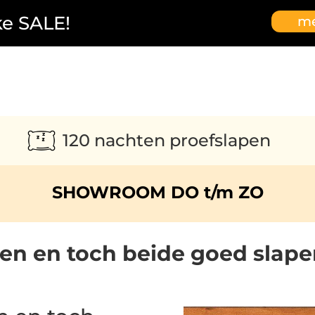
ke SALE!
me
120 nachten proefslapen
SHOWROOM DO t/m ZO
en en toch beide goed slap