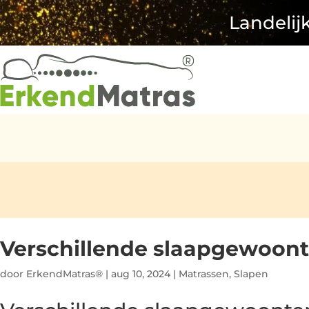
Landelij
Verschillende slaapgewoont
door
ErkendMatras®
|
aug 10, 2024
|
Matrassen
,
Slapen