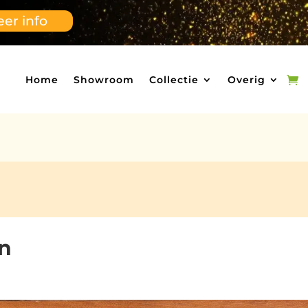
er info
Home
Showroom
Collectie
Overig
en