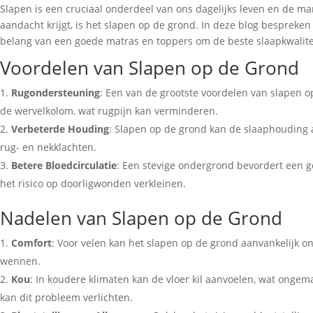
Slapen is een cruciaal onderdeel van ons dagelijks leven en de m
aandacht krijgt, is het slapen op de grond. In deze blog besprek
belang van een goede matras en toppers om de beste slaapkwalite
Voordelen van Slapen op de Grond
Rugondersteuning
: Een van de grootste voordelen van slapen o
de wervelkolom, wat rugpijn kan verminderen.
Verbeterde Houding
: Slapen op de grond kan de slaaphouding 
rug- en nekklachten.
Betere Bloedcirculatie
: Een stevige ondergrond bevordert een g
het risico op doorligwonden verkleinen.
Nadelen van Slapen op de Grond
Comfort
: Voor velen kan het slapen op de grond aanvankelijk 
wennen.
Kou
: In koudere klimaten kan de vloer kil aanvoelen, wat ongem
kan dit probleem verlichten.