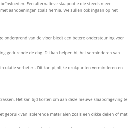
 beïnvloeden. Een alternatieve slaapoptie die steeds meer
e met aandoeningen zoals hernia. We zullen ook ingaan op het
vige ondergrond van de vloer biedt een betere ondersteuning voor
ding gedurende de dag. Dit kan helpen bij het verminderen van
rculatie verbetert. Dit kan pijnlijke drukpunten verminderen en
atrassen. Het kan tijd kosten om aan deze nieuwe slaapomgeving te
Het gebruik van isolerende materialen zoals een dikke deken of mat