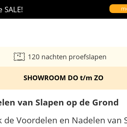
e SALE!
me
120 nachten proefslapen
SHOWROOM DO t/m ZO
len van Slapen op de Grond
ek de Voordelen en Nadelen van