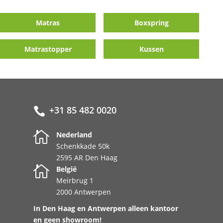
Matras
Boxspring
Matrastopper
Kussen
+31 85 482 0020


Nederland
Schenkkade 50k
2595 AR Den Haag

België
Meirbrug 1
2000 Antwerpen
In Den Haag en Antwerpen alleen kantoor
en geen showroom!