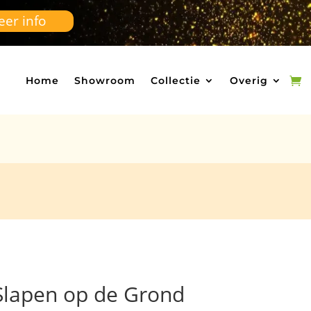
er info
Home
Showroom
Collectie
Overig
 Slapen op de Grond