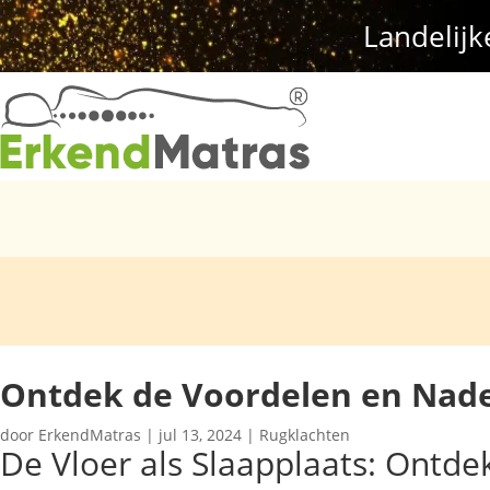
Landelijk
Ontdek de Voordelen en Nade
door
ErkendMatras
|
jul 13, 2024
|
Rugklachten
De Vloer als Slaapplaats: Ontd