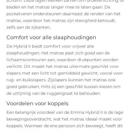
schuim. Deze lagen werken samen om drukverlichting te
bieden en het matras langer mee te laten gaan. De
pocketveren ondersteunen daarnaast de randen van het
matras, waardoor het matras zijn stevigheid behoudt,
zelfs aan de zijkanten.
Comfort voor alle slaaphoudingen
De Hybrid II biedt comfort voor vrijwel alle
slaaphoudingen. Het matras past zich goed aan de
lichaamscontouren aan, waardoor drukpunten worden
verlicht. Dit maakt het matras uitermate geschikt voor
slapers met een licht tot gemiddeld gewicht, vooral voor
rug- en buikslapers. Zijslapers kunnen het matras ook
goed gebruiken, mits zij een geschikt kussen kiezen om
de uitlijning van de ruggengraat te behouden.
Voordelen voor koppels
Een belangrijk voordeel van de Emma Hybrid II is de lage
bewegingsoverdracht, wat het matras ideaal maakt voor
koppels. Wanneer de ene persoon zich beweegt, heeft dit