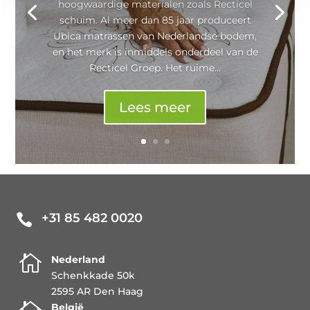
hoogwaardige materialen zoals Recticel
schuim. Al meer dan 85 jaar produceert
Ubica matrassen van Nederlandse bodem,
en het merk is inmiddels onderdeel van de
Recticel Groep. Het ruime...
Lees meer
+31 85 482 0020


Nederland
Schenkkade 50k
2595 AR Den Haag
België