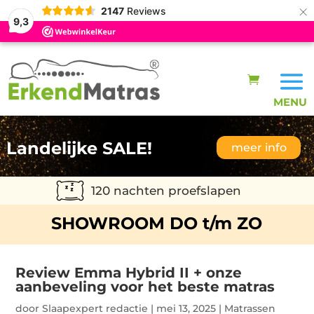
×
2147
Reviews
9,3
Landelijke SALE!
meer info
120 nachten proefslapen
SHOWROOM DO t/m ZO
Review Emma Hybrid II + onze
aanbeveling voor het beste matras
door
Slaapexpert redactie
|
mei 13, 2025
|
Matrassen