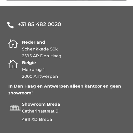
+31 85 482 0020


Nederland
Schenkkade 50k
2595 AR Den Haag

België
Meirbrug 1
2000 Antwerpen
In Den Haag en Antwerpen alleen kantoor en geen
showroom!
Showroom Breda
Catharinastraat 9,
4811 XD Breda