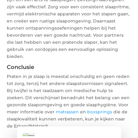
zijn vaak effectief. Zorg voor een consistent slaapritme,
vermijd elektronische apparaten voor het slapen gaan,
en creëer een rustige slaapomgeving. Daarnaast
kunnen ontspanningsoefeningen helpen bij het
bevorderen van een goede nachtrust. Voor partners
die last hebben van een pratende slaper, kan het
gebruik van oordopjes een eenvoudige oplossing
bieden.
Conclusie
Praten in je slaap is meestal onschuldig en geen reden
tot zorg, tenzij het andere slaapstoornissen signaleert.
Bij twijfel is het raadzaam om medische hulp te
zoeken. Dit verschijnsel benadrukt het belang van een
gezonde slaapomgeving en goede slaaphygiëne. Voor
meer informatie over
matrassen
en
boxsprings
die de
slaapkwaliteit kunnen verbeteren, kun je kijken naar
de ErkendMatras®.