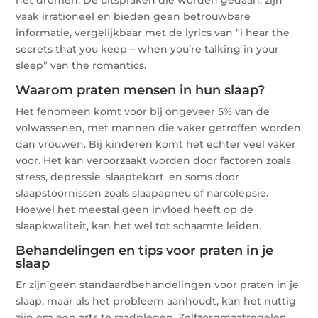
vaak irrationeel en bieden geen betrouwbare
informatie, vergelijkbaar met de lyrics van “i hear the
secrets that you keep – when you’re talking in your
sleep” van the romantics.
Waarom praten mensen in hun slaap?
Het fenomeen komt voor bij ongeveer 5% van de
volwassenen, met mannen die vaker getroffen worden
dan vrouwen. Bij kinderen komt het echter veel vaker
voor. Het kan veroorzaakt worden door factoren zoals
stress, depressie, slaaptekort, en soms door
slaapstoornissen zoals slaapapneu of narcolepsie.
Hoewel het meestal geen invloed heeft op de
slaapkwaliteit, kan het wel tot schaamte leiden.
Behandelingen en tips voor praten in je
slaap
Er zijn geen standaardbehandelingen voor praten in je
slaap, maar als het probleem aanhoudt, kan het nuttig
zijn om een arts te raadplegen. Zelfzorgmaatregelen