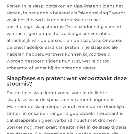
Praten in je slaap: oorzaken en tips. Praten tijdens het
slapen, in het engels bekend als “sleep-talking,” wordt
vaak beschouwd als een interessante maar
onschuldige slaapstoornis. Deze aandoening varieert
van zacht gemompel tot volledige conversaties,
afhankelijk van de persoon en de slaapfase. Ondanks
de onschadelijke aard kan praten in je slaap sociale
nadelen hebben. Partners kunnen bijvoorbeeld
worden gestoord tijdens hun rust, wat leidt tot
schaamte of angst bij de pratende slaper.
Slaapfases en praten: wat veroorzaakt deze
stoornis?
Praten in je slaap komt vooral voor in de lichte
slaapfase, waar de spraak meer samenhangend is.
Wanneer de slaap dieper wordt, veranderen duidelijke
zinnen in onsamenhangend gebrabbel. Interessant is
dat slaappraten geen verband houdt met dromen.
Sterker nog, men praat meestal niet in de slaap tijdens
het dromen. De uitspraken die worden gedaan, zijn