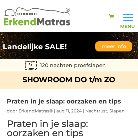
Landelijke SALE!
meer info
120 nachten proefslapen
SHOWROOM DO t/m ZO
Praten in je slaap: oorzaken en tips
door
ErkendMatras®
|
aug 11, 2024
|
Nachtrust
,
Slapen
Praten in je slaap:
oorzaken en tips