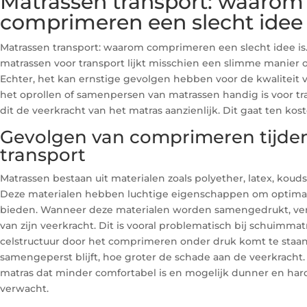
Matrassen transport: waarom
comprimeren een slecht idee 
Matrassen transport: waarom comprimeren een slecht idee i
matrassen voor transport lijkt misschien een slimme manier 
Echter, het kan ernstige gevolgen hebben voor de kwaliteit 
het oprollen of samenpersen van matrassen handig is voor tr
dit de veerkracht van het matras aanzienlijk. Dit gaat ten kos
Gevolgen van comprimeren tijde
transport
Matrassen bestaan uit materialen zoals polyether, latex, kou
Deze materialen hebben luchtige eigenschappen om optima
bieden. Wanneer deze materialen worden samengedrukt, verl
van zijn veerkracht. Dit is vooral problematisch bij schuimma
celstructuur door het comprimeren onder druk komt te staan
samengeperst blijft, hoe groter de schade aan de veerkracht. 
matras dat minder comfortabel is en mogelijk dunner en har
verwacht.