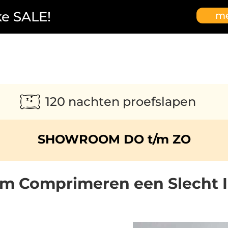
ke SALE!
me
120 nachten proefslapen
SHOWROOM DO t/m ZO
m Comprimeren een Slecht I