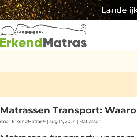
Landelij
Matrassen Transport: Waaro
door
ErkendMatras®
|
aug 14, 2024
|
Matrassen