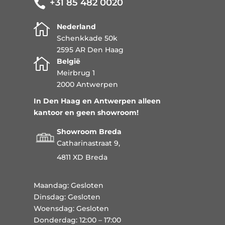
+31 85 482 0020


Nederland
Schenkkade 50k
2595 AR Den Haag

België
Meirbrug 1
2000 Antwerpen
In Den Haag en Antwerpen alleen
kantoor en geen showroom!
Showroom Breda
Catharinastraat 9,
4811 XD Breda
Maandag: Gesloten
Dinsdag: Gesloten
Woensdag: Gesloten
Donderdag: 12:00 – 17:00