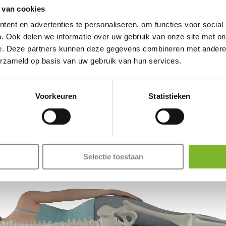
leven heeft
 van cookies
Konrad en Jenn
ent en advertenties te personaliseren, om functies voor social
. Ook delen we informatie over uw gebruik van onze site met on
e. Deze partners kunnen deze gegevens combineren met andere i
erzameld op basis van uw gebruik van hun services.
Voorkeuren
Statistieken
Selectie toestaan