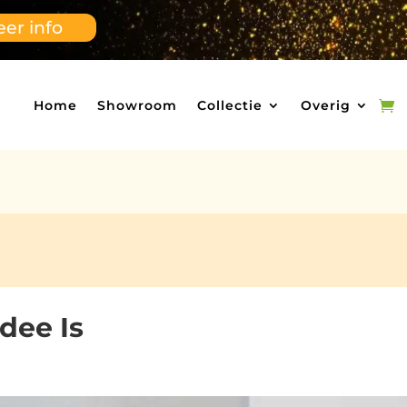
er info
Home
Showroom
Collectie
Overig
dee Is