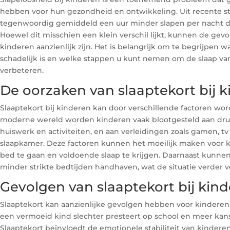
hebben voor hun gezondheid en ontwikkeling. Uit recente stu
tegenwoordig gemiddeld een uur minder slapen per nacht da
Hoewel dit misschien een klein verschil lijkt, kunnen de gevo
kinderen aanzienlijk zijn. Het is belangrijk om te begrijpen 
schadelijk is en welke stappen u kunt nemen om de slaap va
verbeteren.
De oorzaken van slaaptekort bij 
Slaaptekort bij kinderen kan door verschillende factoren wor
moderne wereld worden kinderen vaak blootgesteld aan druk
huiswerk en activiteiten, en aan verleidingen zoals gamen, tv
slaapkamer. Deze factoren kunnen het moeilijk maken voor k
bed te gaan en voldoende slaap te krijgen. Daarnaast kunne
minder strikte bedtijden handhaven, wat de situatie verder v
Gevolgen van slaaptekort bij kin
Slaaptekort kan aanzienlijke gevolgen hebben voor kinderen
een vermoeid kind slechter presteert op school en meer kan
Slaaptekort beïnvloedt de emotionele stabiliteit van kinderen