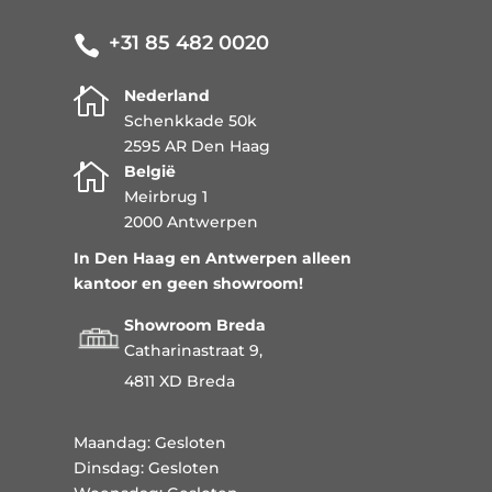
+31 85 482 0020


Nederland
Schenkkade 50k
2595 AR Den Haag

België
Meirbrug 1
2000 Antwerpen
In Den Haag en Antwerpen alleen
kantoor en geen showroom!
Showroom Breda
Catharinastraat 9,
4811 XD Breda
Maandag: Gesloten
Dinsdag: Gesloten