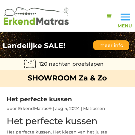
Landelijke SALE!
meer info
120 nachten proefslapen
SHOWROOM Za & Zo
Het perfecte kussen
door
ErkendMatras®
|
aug 4, 2024
|
Matrassen
Het perfecte kussen
Het perfecte kussen. Het kiezen van het juiste