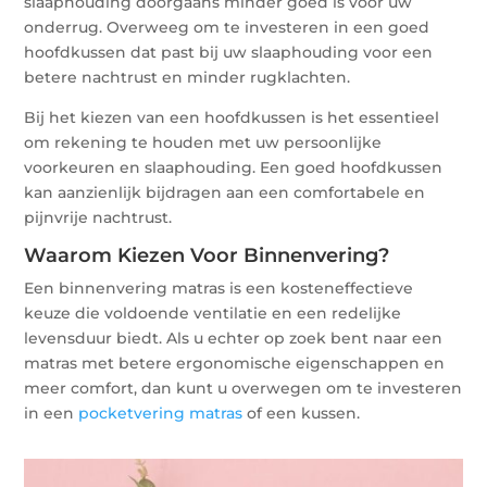
slaaphouding doorgaans minder goed is voor uw
onderrug. Overweeg om te investeren in een goed
hoofdkussen dat past bij uw slaaphouding voor een
betere nachtrust en minder rugklachten.
Bij het kiezen van een hoofdkussen is het essentieel
om rekening te houden met uw persoonlijke
voorkeuren en slaaphouding. Een goed hoofdkussen
kan aanzienlijk bijdragen aan een comfortabele en
pijnvrije nachtrust.
Waarom Kiezen Voor Binnenvering?
Een binnenvering matras is een kosteneffectieve
keuze die voldoende ventilatie en een redelijke
levensduur biedt. Als u echter op zoek bent naar een
matras met betere ergonomische eigenschappen en
meer comfort, dan kunt u overwegen om te investeren
in een
pocketvering matras
of een kussen.