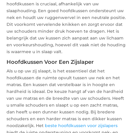
hoofdkussen is cruciaal, afhankelijk van uw
slaaphouding. Een goed hoofdkussen ondersteunt uw
nek en houdt uw ruggenwervel in een neutrale positie.
Dit voorkomt vervelende knikken en zorgt ervoor dat
uw schouders minder druk hoeven te dragen. Het is
belangrijk dat uw kussen zich aanpast aan uw lichaam
en voorkeurshouding, hoewel dit vaak niet de houding
is waarmee u in slaap valt.
Hoofdkussen Voor Een Zijslaper
Als u op uw zij slaapt, is het essentieel dat het
hoofdkussen de ruimte opvult tussen uw nek en het
matras. Een kussen dat verstelbaar is in hoogte en
hardheid is ideaal. De keuze hangt af van de hardheid
van uw matras en de breedte van uw schouders. Heeft
u smalle schouders en slaapt u op een zacht matras,
dan heeft u een dunner kussen nodig. Bij bredere
schouders en een harder matras is een dikker kussen
noodzakelijk. Het
beste hoofdkussen voor zijslapers
biedt de juiste ondersteuning en voorkomt nek- en