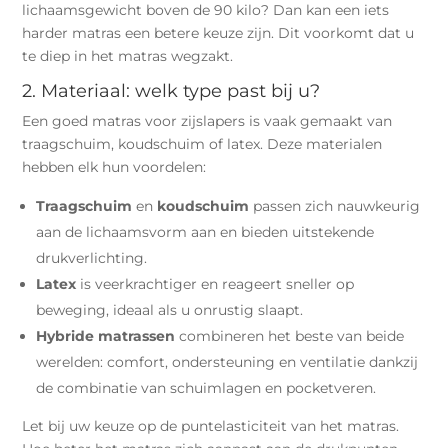
lichaamsgewicht boven de 90 kilo? Dan kan een iets
harder matras een betere keuze zijn. Dit voorkomt dat u
te diep in het matras wegzakt.
2. Materiaal: welk type past bij u?
Een goed matras voor zijslapers is vaak gemaakt van
traagschuim, koudschuim of latex. Deze materialen
hebben elk hun voordelen:
Traagschuim
en
koudschuim
passen zich nauwkeurig
aan de lichaamsvorm aan en bieden uitstekende
drukverlichting.
Latex
is veerkrachtiger en reageert sneller op
beweging, ideaal als u onrustig slaapt.
Hybride matrassen
combineren het beste van beide
werelden: comfort, ondersteuning en ventilatie dankzij
de combinatie van schuimlagen en pocketveren.
Let bij uw keuze op de puntelasticiteit van het matras.