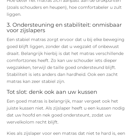
Hoe beter het matras zich aanpast aan de drukpunten
(zoals schouders en heupen), hoe comfortabeler u zult
liggen.
3. Ondersteuning en stabiliteit: onmisbaar
voor zijslapers
Een stabiel matras zorgt ervoor dat u bij elke beweging
goed blijft liggen, zonder dat u wegzakt of onbewust
draait. Belangrijk hierbij is dat het matras verschillende
comfortzones heeft. Zo kan uw schouder iets dieper
wegzakken, terwijl de taille goed ondersteund blijft.
Stabiliteit is iets anders dan hardheid. Ook een zacht
matras kan zeer stabiel zijn.
Tot slot: denk ook aan uw kussen
Een goed matras is belangrijk, maar vergeet ook het
juiste kussen niet. Als zijslaper heeft u een kussen nodig
dat uw hoofd en nek goed ondersteunt, zodat uw
wervelkolom recht blijft.
Kies als zijslaper voor een matras dat niet te hard is, een