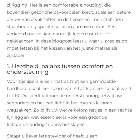
zijligging. Het is een comfortabele houding, die
bovendien gezondheidsvoordelen biedt, zoals een betere
afvoer van afvalstoffen in de hersenen. Toch stelt deze
slaaphouding specifieke eisen aan uw matras. Een
verkeerd matras kan namelijk leiden tot rug- of
nekklachten. In deze blogpost leest u waar u precies op
moet letten bij het kiezen van het juiste matras als
zijslaper.
1. Hardheid: balans tussen comfort en
ondersteuning
Voor zijslapers is een matras met een gemiddelde
hardheid ideaal: een score van 4 tot 6 op een schaal van 1
tot 10. Dit biedt voldoende ondersteuning, terwijl uw
schouders en heupen licht in het matras kunnen
wegzakken. Zo blijft uw wervelkolom netjes in een rechte
lijn liggen, wat essentieel is voor een gezonde
lichaamshouding tijdens het slapen.
Slaapt u liever iets steviger of heeft u een