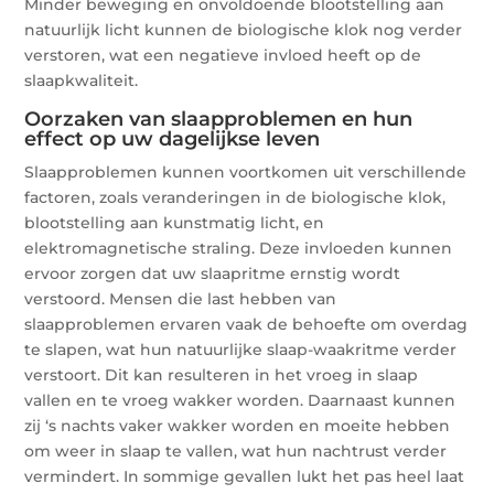
Minder beweging en onvoldoende blootstelling aan
natuurlijk licht kunnen de biologische klok nog verder
verstoren, wat een negatieve invloed heeft op de
slaapkwaliteit.
Oorzaken van slaapproblemen en hun
effect op uw dagelijkse leven
Slaapproblemen kunnen voortkomen uit verschillende
factoren, zoals veranderingen in de biologische klok,
blootstelling aan kunstmatig licht, en
elektromagnetische straling. Deze invloeden kunnen
ervoor zorgen dat uw slaapritme ernstig wordt
verstoord. Mensen die last hebben van
slaapproblemen ervaren vaak de behoefte om overdag
te slapen, wat hun natuurlijke slaap-waakritme verder
verstoort. Dit kan resulteren in het vroeg in slaap
vallen en te vroeg wakker worden. Daarnaast kunnen
zij ‘s nachts vaker wakker worden en moeite hebben
om weer in slaap te vallen, wat hun nachtrust verder
vermindert. In sommige gevallen lukt het pas heel laat