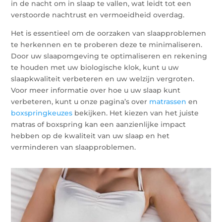
in de nacht om in slaap te vallen, wat leidt tot een
verstoorde nachtrust en vermoeidheid overdag.
Het is essentieel om de oorzaken van slaapproblemen
te herkennen en te proberen deze te minimaliseren.
Door uw slaapomgeving te optimaliseren en rekening
te houden met uw biologische klok, kunt u uw
slaapkwaliteit verbeteren en uw welzijn vergroten.
Voor meer informatie over hoe u uw slaap kunt
verbeteren, kunt u onze pagina’s over
matrassen
en
boxspringkeuzes
bekijken. Het kiezen van het juiste
matras of boxspring kan een aanzienlijke impact
hebben op de kwaliteit van uw slaap en het
verminderen van slaapproblemen.