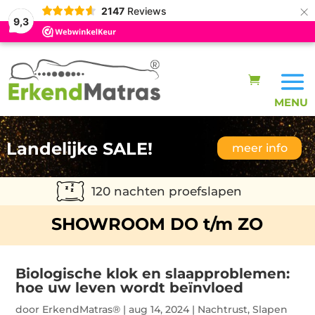
×
2147
Reviews
9,3
Landelijke SALE!
meer info
120 nachten proefslapen
SHOWROOM DO t/m ZO
Biologische klok en slaapproblemen:
hoe uw leven wordt beïnvloed
door
ErkendMatras®
|
aug 14, 2024
|
Nachtrust
,
Slapen