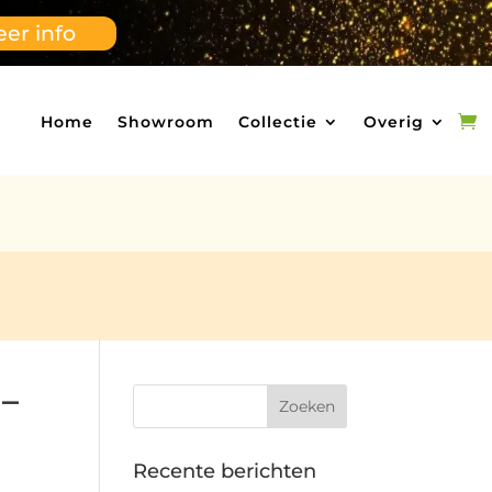
er info
Home
Showroom
Collectie
Overig
–
Recente berichten