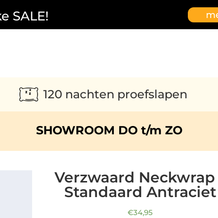
ke SALE!
me
120 nachten proefslapen
SHOWROOM DO t/m ZO
Verzwaard Neckwrap 
Standaard Antraciet
€
34,95