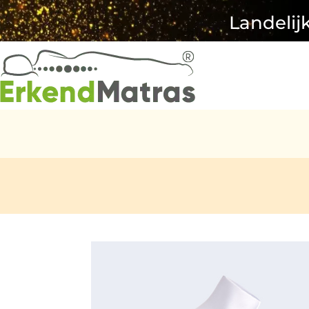
Landelij