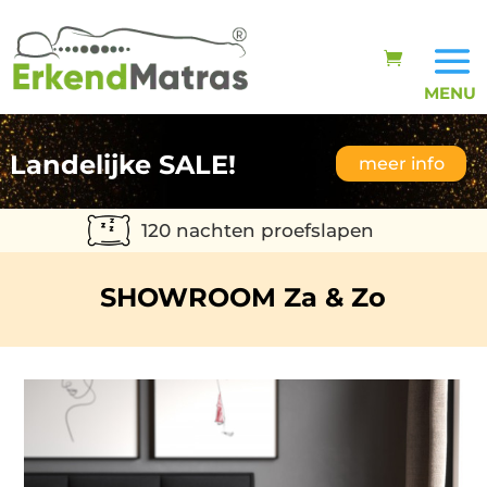
Landelijke SALE!
meer info
120 nachten proefslapen
SHOWROOM Za & Zo