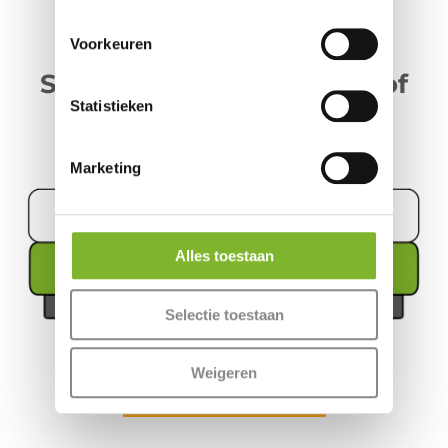
Voorkeuren
Samen slapen zonder kloof
Statistieken
Marketing
Alles toestaan
Selectie toestaan
Weigeren
Meer informatie