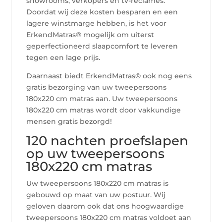
showrooms, verkopers en tv-reclames.
Doordat wij deze kosten besparen en een
lagere winstmarge hebben, is het voor
ErkendMatras® mogelijk om uiterst
geperfectioneerd slaapcomfort te leveren
tegen een lage prijs.
Daarnaast biedt ErkendMatras® ook nog eens
gratis bezorging van uw tweepersoons
180x220 cm matras aan. Uw tweepersoons
180x220 cm matras wordt door vakkundige
mensen gratis bezorgd!
120 nachten proefslapen
op uw tweepersoons
180x220 cm matras
Uw tweepersoons 180x220 cm matras is
gebouwd op maat van uw postuur. Wij
geloven daarom ook dat ons hoogwaardige
tweepersoons 180x220 cm matras voldoet aan