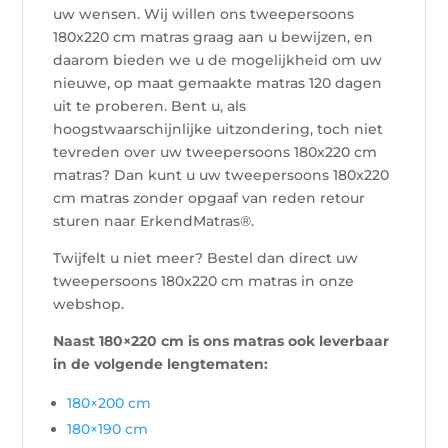
uw wensen. Wij willen ons tweepersoons
180x220 cm matras graag aan u bewijzen, en
daarom bieden we u de mogelijkheid om uw
nieuwe, op maat gemaakte matras 120 dagen
uit te proberen. Bent u, als
hoogstwaarschijnlijke uitzondering, toch niet
tevreden over uw tweepersoons 180x220 cm
matras? Dan kunt u uw tweepersoons 180x220
cm matras zonder opgaaf van reden retour
sturen naar ErkendMatras®.
Twijfelt u niet meer? Bestel dan direct uw
tweepersoons 180x220 cm matras in onze
webshop.
Naast 180×220 cm is ons matras ook leverbaar
in de volgende lengtematen:
180×200 cm
180×190 cm