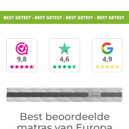
Best beoordeelde
matras van Europa