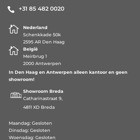
+31 85 482 0020


Nederland
Schenkkade 50k
2595 AR Den Haag

België
Meirbrug 1
2000 Antwerpen
In Den Haag en Antwerpen alleen kantoor en geen
showroom!
Showroom Breda
Catharinastraat 9,
4811 XD Breda
Maandag: Gesloten
Dinsdag: Gesloten
Woensdag: Gesloten