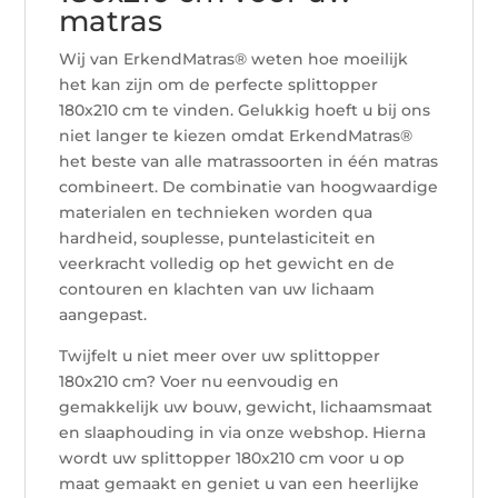
matras
Wij van ErkendMatras® weten hoe moeilijk
het kan zijn om de perfecte splittopper
180x210 cm te vinden. Gelukkig hoeft u bij ons
niet langer te kiezen omdat ErkendMatras®
het beste van alle matrassoorten in één matras
combineert. De combinatie van hoogwaardige
materialen en technieken worden qua
hardheid, souplesse, puntelasticiteit en
veerkracht volledig op het gewicht en de
contouren en klachten van uw lichaam
aangepast.
Twijfelt u niet meer over uw splittopper
180x210 cm? Voer nu eenvoudig en
gemakkelijk uw bouw, gewicht, lichaamsmaat
en slaaphouding in via onze webshop. Hierna
wordt uw splittopper 180x210 cm voor u op
maat gemaakt en geniet u van een heerlijke