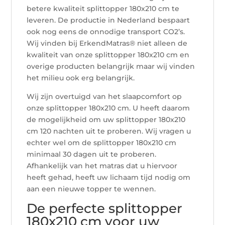
betere kwaliteit splittopper 180x210 cm te
leveren. De productie in Nederland bespaart
ook nog eens de onnodige transport CO2’s.
Wij vinden bij ErkendMatras® niet alleen de
kwaliteit van onze splittopper 180x210 cm en
overige producten belangrijk maar wij vinden
het milieu ook erg belangrijk.
Wij zijn overtuigd van het slaapcomfort op
onze splittopper 180x210 cm. U heeft daarom
de mogelijkheid om uw splittopper 180x210
cm 120 nachten uit te proberen. Wij vragen u
echter wel om de splittopper 180x210 cm
minimaal 30 dagen uit te proberen.
Afhankelijk van het matras dat u hiervoor
heeft gehad, heeft uw lichaam tijd nodig om
aan een nieuwe topper te wennen.
De perfecte splittopper
180x210 cm voor uw