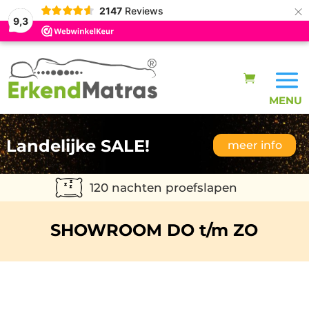
×
2147
Reviews
9,3
Landelijke SALE!
meer info
120 nachten proefslapen
SHOWROOM DO t/m ZO