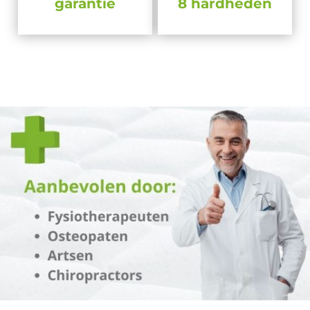
garantie
8 hardheden