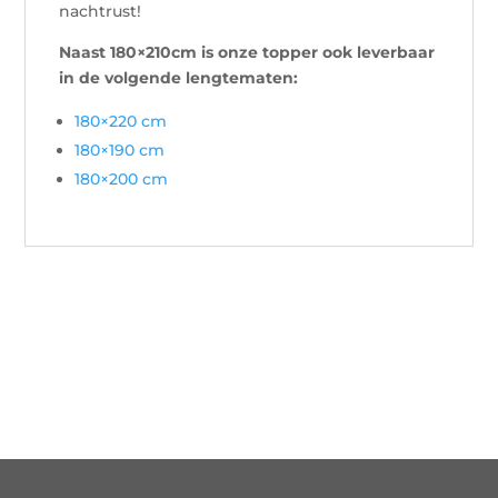
nachtrust!
Naast 180×210cm is onze topper ook leverbaar
in de volgende lengtematen:
180×220 cm
180×190 cm
180×200 cm