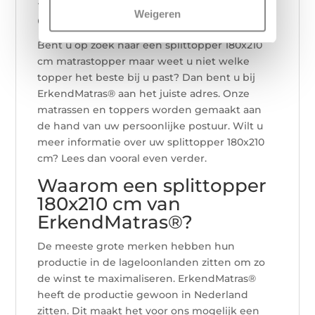
cm matrastopper
Weigeren
Bent u op zoek naar een splittopper 180x210
cm matrastopper maar weet u niet welke
topper het beste bij u past? Dan bent u bij
ErkendMatras® aan het juiste adres. Onze
matrassen en toppers worden gemaakt aan
de hand van uw persoonlijke postuur. Wilt u
meer informatie over uw splittopper 180x210
cm? Lees dan vooral even verder.
Waarom een splittopper
180x210 cm van
ErkendMatras®?
De meeste grote merken hebben hun
productie in de lageloonlanden zitten om zo
de winst te maximaliseren. ErkendMatras®
heeft de productie gewoon in Nederland
zitten. Dit maakt het voor ons mogelijk een