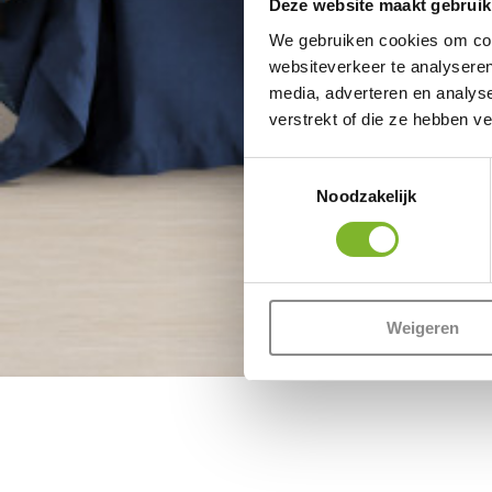
Deze website maakt gebruik
We gebruiken cookies om cont
websiteverkeer te analyseren
media, adverteren en analys
verstrekt of die ze hebben v
Toestemmingsselectie
Noodzakelijk
Weigeren