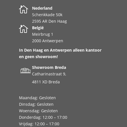

Nederland
Schenkkade 50k
2595 AR Den Haag

België
Meirbrug 1
2000 Antwerpen
In Den Haag en Antwerpen alleen kantoor
en geen showroom!
Showroom Breda
Catharinastraat 9,
4811 XD Breda
Maandag: Gesloten
Dinsdag: Gesloten
Woensdag: Gesloten
Donderdag: 12:00 – 17:00
Vrijdag: 12:00 – 17:00