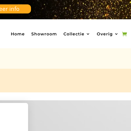
er info
Home
Showroom
Collectie
Overig