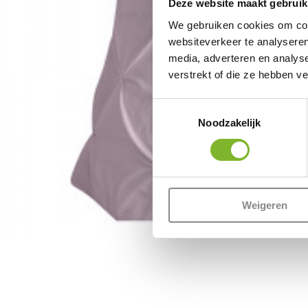
Deze website maakt gebruik
We gebruiken cookies om cont
websiteverkeer te analyseren
media, adverteren en analys
verstrekt of die ze hebben v
Toestemmingsselectie
Noodzakelijk
Weigeren