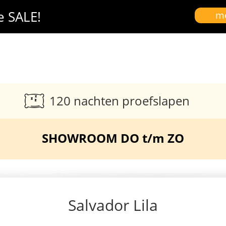
e SALE!
me
120 nachten proefslapen
SHOWROOM DO t/m ZO
Salvador Lila