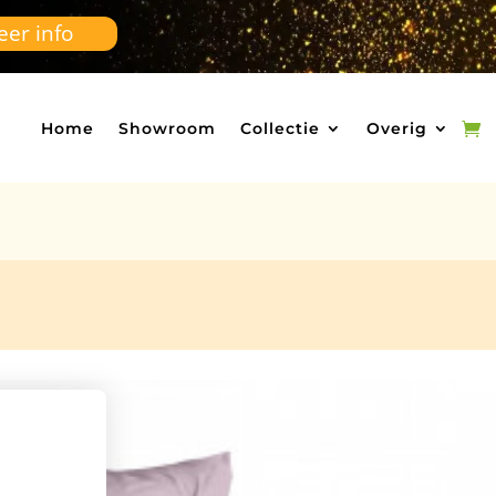
er info
Home
Showroom
Collectie
Overig