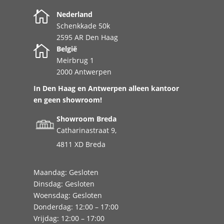

Nederland
Schenkkade 50k
2595 AR Den Haag

België
Meirbrug 1
2000 Antwerpen
In Den Haag en Antwerpen alleen kantoor
en geen showroom!
Showroom Breda
Catharinastraat 9,
4811 XD Breda
Maandag: Gesloten
Dinsdag: Gesloten
Woensdag: Gesloten
Donderdag: 12:00 – 17:00
Vrijdag: 12:00 – 17:00