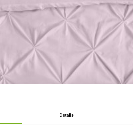
Details