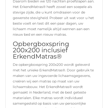
Daarom bieden we 120 nachten proefslapen aan.
Het ErkendMatras® heeft zowel een soepele als
stevige zijde, die u kunt omdraaien voor de
gewenste stevigheid. Probeer uit wat voor u het
beste voelt en test dit een paar dagen, uw
lichaam moet namelijk altijd wennen aan een
nieuw bed en een nieuw matras.
Opbergboxspring
200x200 inclusief
ErkendMatras®
De opbergboxspring 200x200 wordt geleverd
met het unieke ErkendMatras®. Door gebruik te
maken van uw ingevoerde lichaamsgegevens,
creëren wij een matras op maat van uw
lichaamsbouw. Het ErkendMatras® wordt
gemaakt in Nederland, met de best geteste
materialen. Elke matras wordt individueel
samengesteld op basis van uw persoonlijke