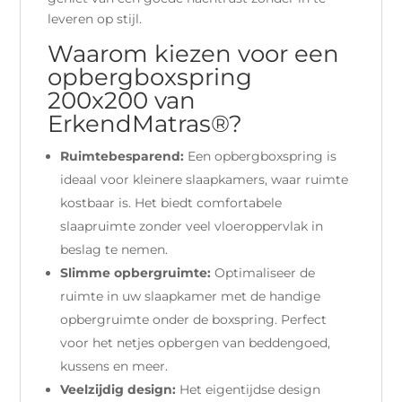
leveren op stijl.
Waarom kiezen voor een
opbergboxspring
200x200 van
ErkendMatras®?
Ruimtebesparend:
Een opbergboxspring is
ideaal voor kleinere slaapkamers, waar ruimte
kostbaar is. Het biedt comfortabele
slaapruimte zonder veel vloeroppervlak in
beslag te nemen.
Slimme opbergruimte:
Optimaliseer de
ruimte in uw slaapkamer met de handige
opbergruimte onder de boxspring. Perfect
voor het netjes opbergen van beddengoed,
kussens en meer.
Veelzijdig design:
Het eigentijdse design