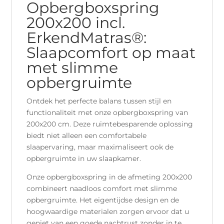
Opbergboxspring
200x200 incl.
ErkendMatras®:
Slaapcomfort op maat
met slimme
opbergruimte
Ontdek het perfecte balans tussen stijl en
functionaliteit met onze opbergboxspring van
200x200 cm. Deze ruimtebesparende oplossing
biedt niet alleen een comfortabele
slaapervaring, maar maximaliseert ook de
opbergruimte in uw slaapkamer.
Onze opbergboxspring in de afmeting 200x200
combineert naadloos comfort met slimme
opbergruimte. Het eigentijdse design en de
hoogwaardige materialen zorgen ervoor dat u
geniet van een goede nachtrust zonder in te