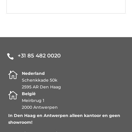
+31 85 482 0020


Nederland
Schenkkade 50k
2595 AR Den Haag

België
Meirbrug 1
2000 Antwerpen
In Den Haag en Antwerpen alleen kantoor en geen
showroom!