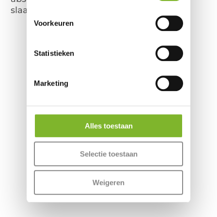
slaapcomfort goed genoeg is.
Voorkeuren
Statistieken
Meer informatie
Marketing
Alles toestaan
Collectie
Selectie toestaan
Weigeren