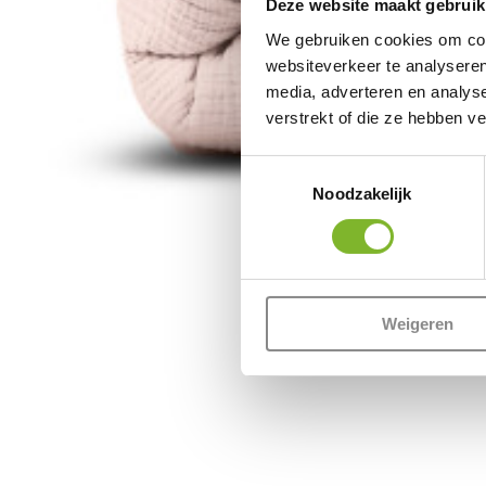
Deze website maakt gebruik
We gebruiken cookies om cont
websiteverkeer te analyseren
media, adverteren en analys
verstrekt of die ze hebben v
Toestemmingsselectie
Noodzakelijk
Weigeren