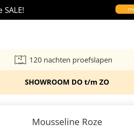
e SALE!
me
120 nachten proefslapen
SHOWROOM DO t/m ZO
Mousseline Roze