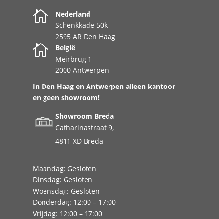

Nederland
Schenkkade 50k
2595 AR Den Haag

België
Meirbrug 1
2000 Antwerpen
In Den Haag en Antwerpen alleen kantoor
en geen showroom!
Showroom Breda
Catharinastraat 9,
4811 XD Breda
Maandag: Gesloten
Dinsdag: Gesloten
Woensdag: Gesloten
Donderdag: 12:00 – 17:00
Vrijdag: 12:00 – 17:00