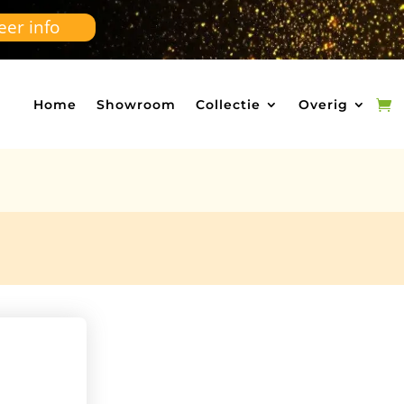
er info
Home
Showroom
Collectie
Overig