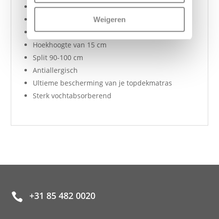
Gewicht: 160 g/m²2
Wasbaar tot 40 graden
Weigeren
Rondom elastiek
Hoekhoogte van 15 cm
Split 90-100 cm
Antiallergisch
Ultieme bescherming van je topdekmatras
Sterk vochtabsorberend
+31 85 482 0020
