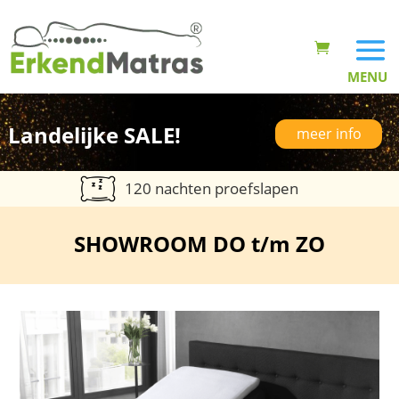
Landelijke SALE!
meer info
120 nachten proefslapen
SHOWROOM DO t/m ZO