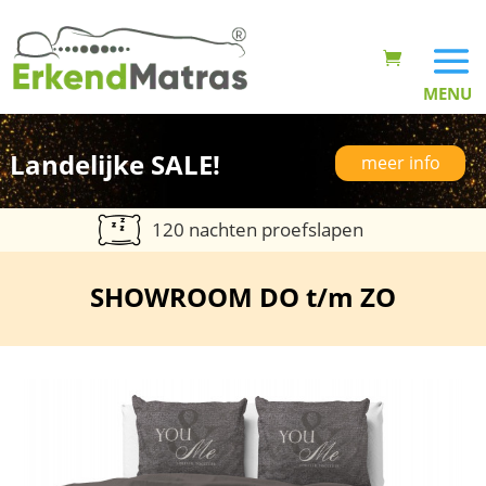
Landelijke SALE!
meer info
120 nachten proefslapen
SHOWROOM DO t/m ZO