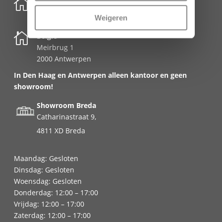

Nederland
Schenkkade 50k
Weigeren
2595 AR Den Haag

België
Meirbrug 1
2000 Antwerpen
In Den Haag en Antwerpen alleen kantoor en geen
showroom!
Showroom Breda
Catharinastraat 9,
4811 XD Breda
Maandag: Gesloten
Dinsdag: Gesloten
Woensdag: Gesloten
Donderdag: 12:00 – 17:00
Vrijdag: 12:00 – 17:00
Zaterdag: 12:00 – 17:00