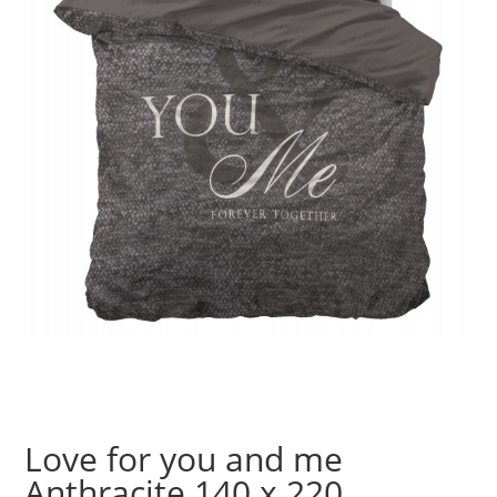
Love for you and me
Anthracite 140 x 220