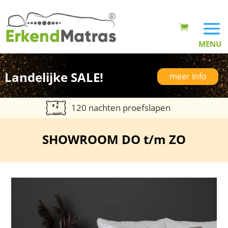
Landelijke SALE!
meer info
120 nachten proefslapen
SHOWROOM DO t/m ZO