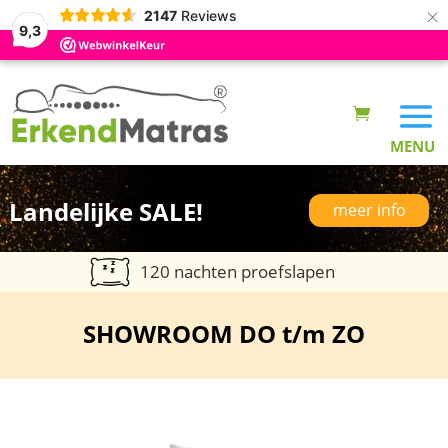
×
2147
Reviews
9,3
Landelijke SALE!
meer info
120 nachten proefslapen
SHOWROOM DO t/m ZO