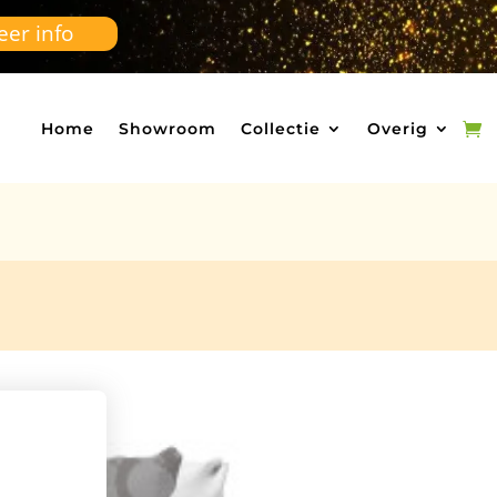
er info
Home
Showroom
Collectie
Overig