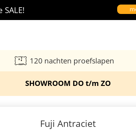
e SALE!
me
120 nachten proefslapen
SHOWROOM DO t/m ZO
Fuji Antraciet