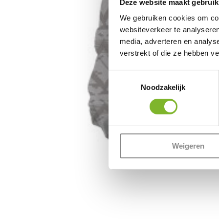
Deze website maakt gebruik
We gebruiken cookies om cont
websiteverkeer te analyseren
media, adverteren en analys
verstrekt of die ze hebben v
Toestemmingsselectie
Noodzakelijk
Weigeren