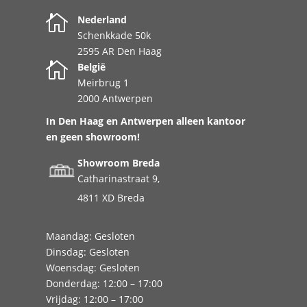

Nederland
Schenkkade 50k
2595 AR Den Haag

België
Meirbrug 1
2000 Antwerpen
In Den Haag en Antwerpen alleen kantoor
en geen showroom!
Showroom Breda
Catharinastraat 9,
4811 XD Breda
Maandag: Gesloten
Dinsdag: Gesloten
Woensdag: Gesloten
Donderdag: 12:00 – 17:00
Vrijdag: 12:00 – 17:00