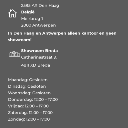
2595 AR Den Haag

België
Meirbrug 1
2000 Antwerpen
In Den Haag en Antwerpen alleen kantoor en geen
showroom!
Showroom Breda
Catharinastraat 9,
4811 XD Breda
Maandag: Gesloten
Dinsdag: Gesloten
Woensdag: Gesloten
Donderdag: 12:00 – 17:00
Vrijdag: 12:00 – 17:00
Zaterdag: 12:00 – 17:00
Zondag: 12:00 – 17:00