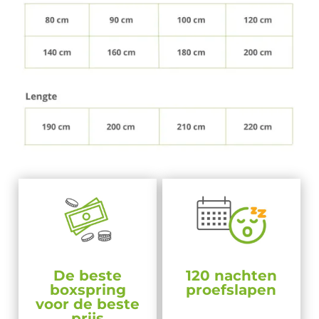
De beste
120 nachten
boxspring
proefslapen
voor de beste
prijs