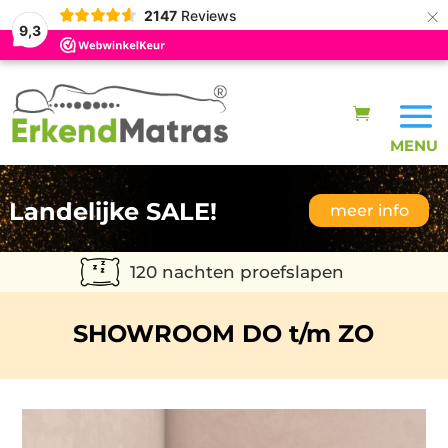
×
2147
Reviews
9,3
Landelijke SALE!
meer info
120 nachten proefslapen
SHOWROOM DO t/m ZO